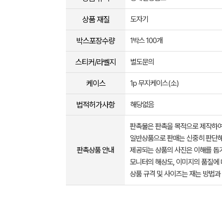
상품 재질
도자기
박스포장수량
1박스 100개
스티커/라벨지
별도문의
케이스
1p 무지케이스(소)
법적허가사항
해당없음
판촉물은 판촉을 목적으로 제작하여
일반상품으로 판매는 신중히 판단해
판촉상품 안내
제공되는 상품의 사진은 이해를 
모니터의 해상도, 이미지의 품질에 
상품 규격 및 사이즈는 재는 방법과