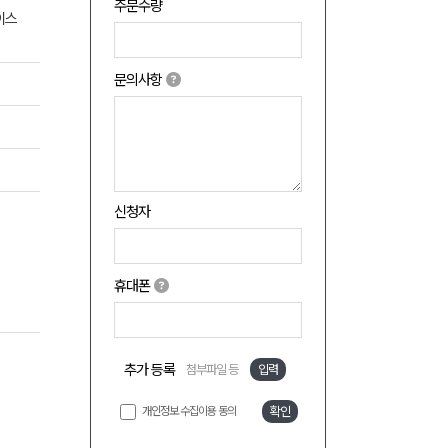
주문수량
이스
문의사항
신청자
휴대폰
추가 등록
첨부파일 등
입력
개인정보 수집이용 동의
확인