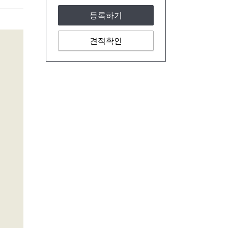
등록하기
견적확인