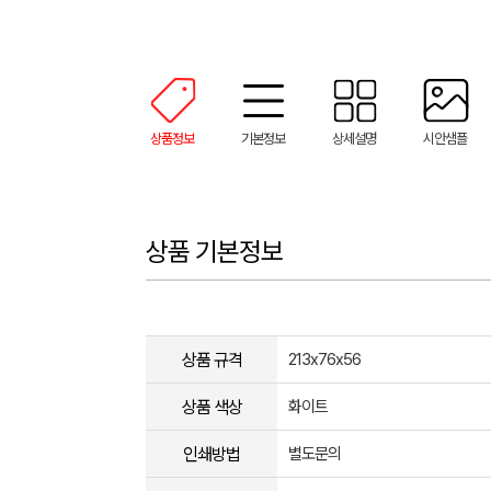
상품정보
기본정보
상세설명
시안샘플
상품 기본정보
상품 규격
213x76x56
상품 색상
화이트
인쇄방법
별도문의