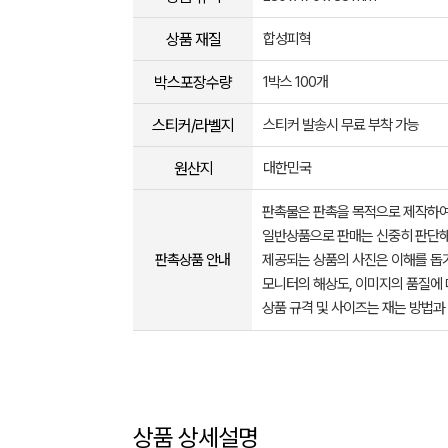
상품 재질
합성피혁
박스포장수량
1박스 100개
스티커/라벨지
스티커 발송시 무료 부착 가능
원산지
대한민국
판촉물은 판촉을 목적으로 제작하여
일반상품으로 판매는 신중히 판단해
판촉상품 안내
제공되는 상품의 사진은 이해를 
모니터의 해상도, 이미지의 품질에 
상품 규격 및 사이즈는 재는 방법과
상품 상세설명