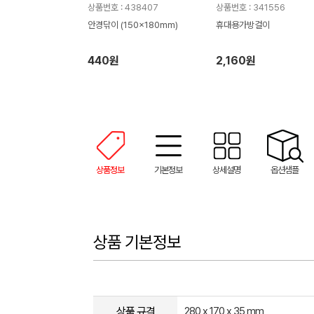
상품번호 : 438407
상품번호 : 341556
안경닦이 (150x180mm)
휴대용가방걸이
440원
2,160원
상품정보
기본정보
상세설명
옵션샘플
상품 기본정보
상품 규격
280 x 170 x 35 mm