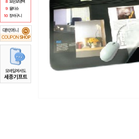
8
보온보냉백
9
물티슈
10
장바구니
대박머니
₩
COUPON
SHOP
모바일에서도
세종기프트