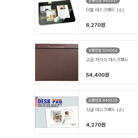
상품번호 840531
더블 데스크패드 (소)
6,270원
상품번호 504004
고급 자석식 데스크패드
54,400원
상품번호 840536
싱글 데스크패드 (소)
4,270원