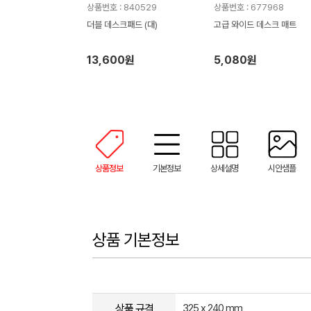
상품번호 : 840529
상품번호 : 677968
더블 데스크패드 (대)
고급 와이드 데스크 매트
13,600원
5,080원
상품정보
기본정보
상세설명
시안샘플
상품 기본정보
상품 규격
325 x 240 mm