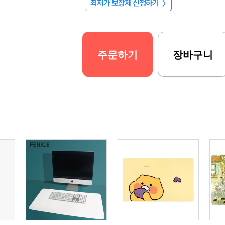
최저가 보장제 신청하기
〉
주문하기
장바구니