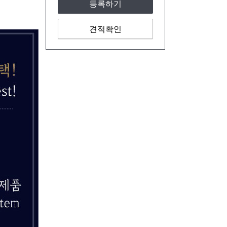
등록하기
견적확인