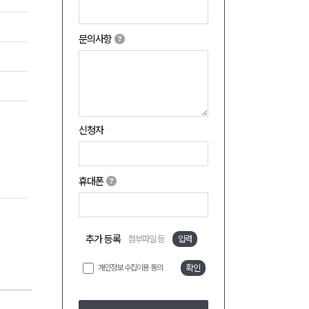
문의사항
신청자
휴대폰
추가 등록
첨부파일 등
입력
개인정보 수집이용 동의
확인