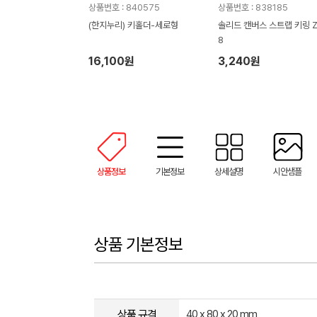
상품번호 : 840575
상품번호 : 838185
(한지누리) 키홀더-세로형
솔리드 캔버스 스트랩 키링 Z
8
16,100원
3,240원
상품정보
기본정보
상세설명
시안샘플
상품 기본정보
상품 규격
40 x 80 x 20 mm