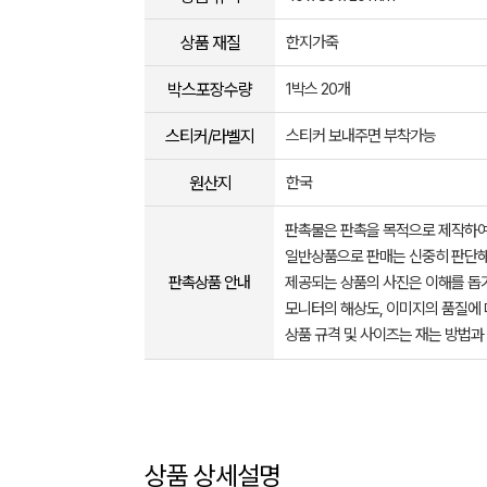
상품 재질
한지가죽
박스포장수량
1박스 20개
스티커/라벨지
스티커 보내주면 부착가능
원산지
한국
판촉물은 판촉을 목적으로 제작하여
일반상품으로 판매는 신중히 판단해
판촉상품 안내
제공되는 상품의 사진은 이해를 
모니터의 해상도, 이미지의 품질에 
상품 규격 및 사이즈는 재는 방법과
상품 상세설명