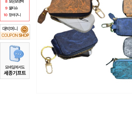
8
보온보냉백
9
물티슈
10
장바구니
대박머니
₩
COUPON
SHOP
모바일에서도
세종기프트