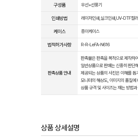
구성품
우선+선풍기
인쇄방법
레이저인쇄,실크인쇄,UV-DTF컬
케이스
종이케이스
법적허가사항
R-R-LeFA-N616
판촉물은 판촉을 목적으로 제작하여
일반상품으로 판매는 신중히 판단해
판촉상품 안내
제공되는 상품의 사진은 이해를 
모니터의 해상도, 이미지의 품질에 
상품 규격 및 사이즈는 재는 방법과
상품 상세설명