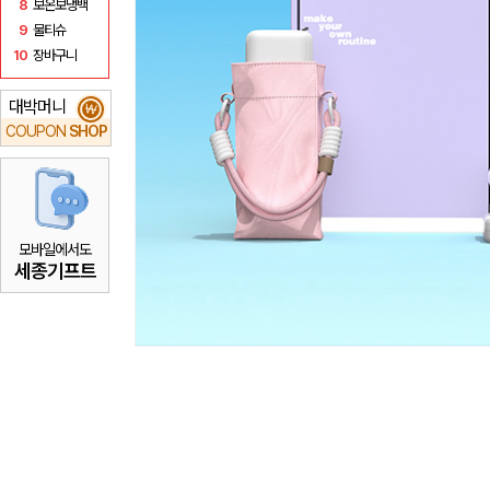
8
보온보냉백
9
물티슈
10
장바구니
대박머니
₩
COUPON
SHOP
모바일에서도
세종기프트