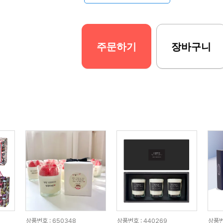
주문하기
장바구니
상품번호 : 650348
상품번호 : 440269
상품번호