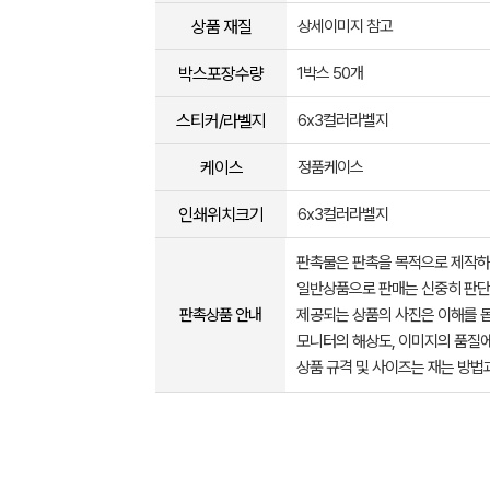
상품 재질
상세이미지 참고
박스포장수량
1박스 50개
스티커/라벨지
6x3컬러라벨지
케이스
정품케이스
인쇄위치크기
6x3컬러라벨지
판촉물은 판촉을 목적으로 제작하
일반상품으로 판매는 신중히 판단
판촉상품 안내
제공되는 상품의 사진은 이해를 
모니터의 해상도, 이미지의 품질에
상품 규격 및 사이즈는 재는 방법