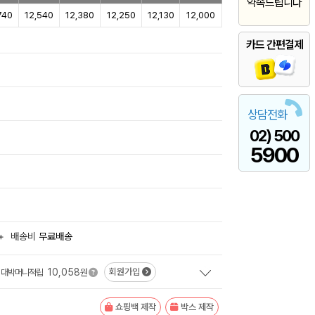
약속드립니다
740
12,540
12,380
12,250
12,130
12,000
카드 간편결제
상담전화
02) 500
5900
+
배송비
무료배송
10,058
회원가입
대박머니적립
원
쇼핑백 제작
박스 제작