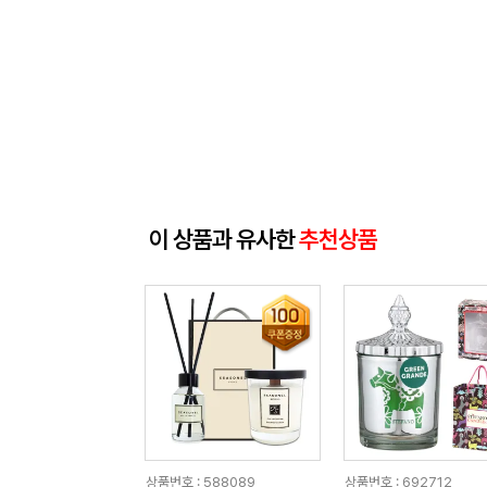
이 상품과 유사한
추천상품
상품번호 : 588089
상품번호 : 692712