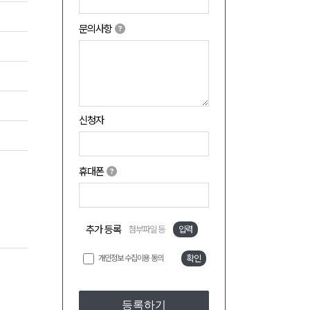
문의사항
신청자
휴대폰
추가 등록
첨부파일 등
입력
개인정보 수집이용 동의
확인
등록하기