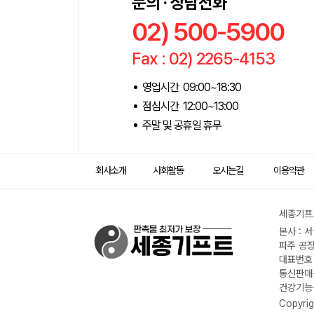
문의 · 상담전화
02) 500-5900
Fax : 02) 2265-4153
영업시간 09:00~18:30
점심시간 12:00~13:00
주말 및 공휴일 휴무
회사소개
사회활동
오시는길
이용약관
세종기프트
본사 : 
파주 공장
대표번호 :
통신판매신
건강기능식
Copyrig