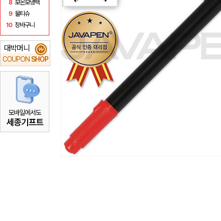
8
보온보냉백
9
물티슈
10
장바구니
대박머니
₩
COUPON
SHOP
모바일에서도
세종기프트