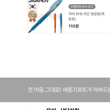
상품번호 841450
자바 파워 라인 형광펜(특
판용)
110원
첫 마음 그대로! 세종기프트가 약속드