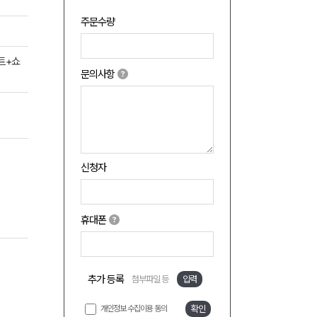
주문수량
트+쇼
문의사항
신청자
휴대폰
추가 등록
첨부파일 등
입력
개인정보 수집이용 동의
확인