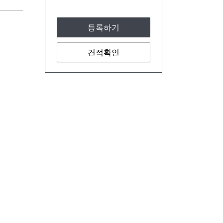
등록하기
견적확인