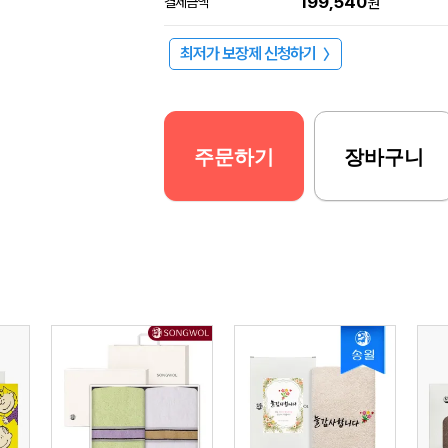
199,540
결제금액
원
최저가 보장제 신청하기
〉
주문하기
장바구니