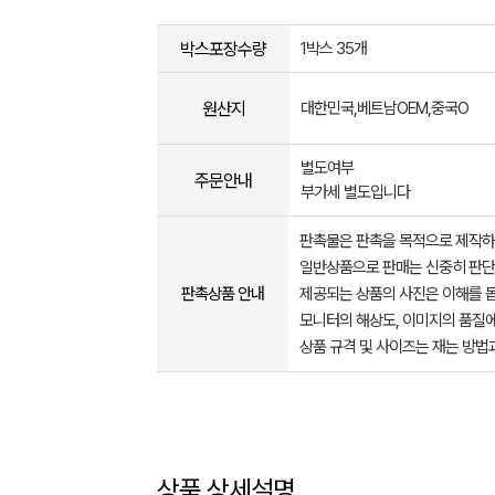
박스포장수량
1박스 35개
원산지
대한민국,베트남OEM,중국O
별도여부
주문안내
부가세 별도입니다
판촉물은 판촉을 목적으로 제작하
일반상품으로 판매는 신중히 판단
판촉상품 안내
제공되는 상품의 사진은 이해를 
모니터의 해상도, 이미지의 품질에
상품 규격 및 사이즈는 재는 방법
상품 상세설명