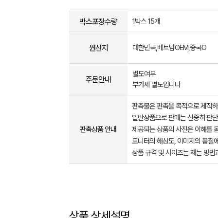
박스포장수량
1박스 15개
원산지
대한민국,베트남OEM,중국O
별도여부
주문안내
부가세 별도입니다
판촉물은 판촉을 목적으로 제작하
일반상품으로 판매는 신중히 판단
판촉상품 안내
제공되는 상품의 사진은 이해를 
모니터의 해상도, 이미지의 품질에
상품 규격 및 사이즈는 재는 방법
상품 상세설명