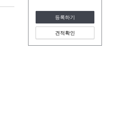
등록하기
견적확인