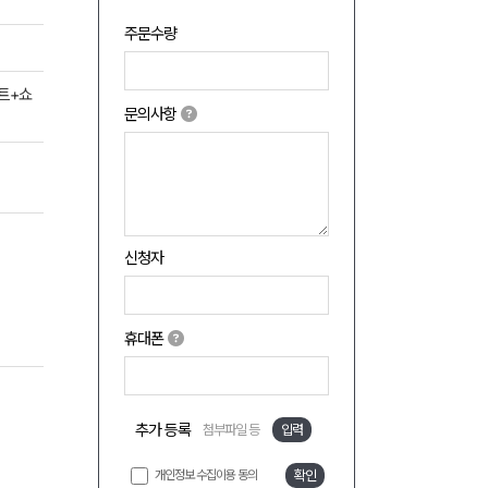
주문수량
트+쇼
문의사항
신청자
휴대폰
추가 등록
첨부파일 등
입력
개인정보 수집이용 동의
확인