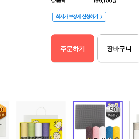
199,100
결제금액
원
최저가 보장제 신청하기
〉
주문하기
장바구니