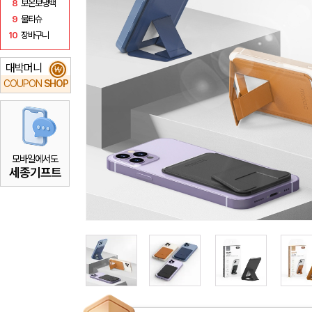
8
보온보냉백
9
물티슈
10
장바구니
대박머니
₩
COUPON
SHOP
모바일에서도
세종기프트