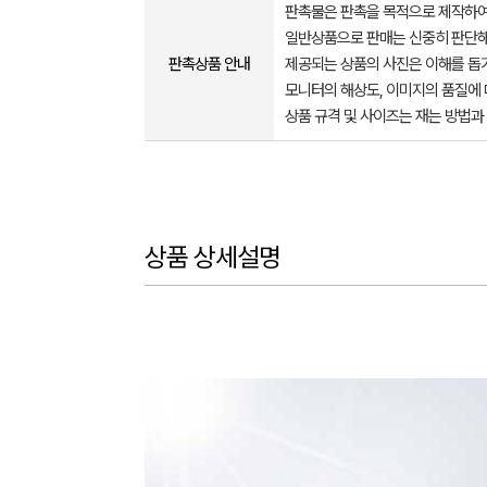
판촉물은 판촉을 목적으로 제작하여
일반상품으로 판매는 신중히 판단해
판촉상품 안내
제공되는 상품의 사진은 이해를 
모니터의 해상도, 이미지의 품질에 
상품 규격 및 사이즈는 재는 방법과
상품 상세설명