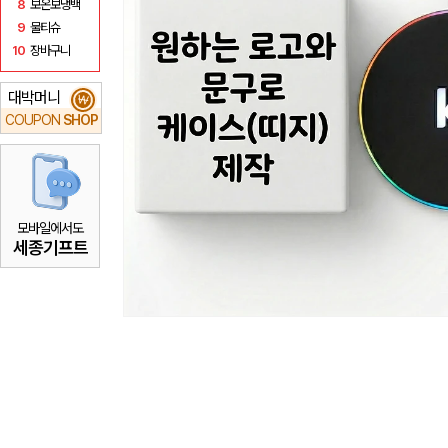
8
보온보냉백
9
물티슈
10
장바구니
대박머니
₩
COUPON
SHOP
모바일에서도
세종기프트