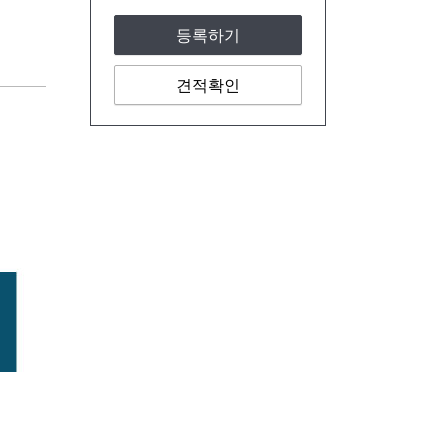
등록하기
견적확인