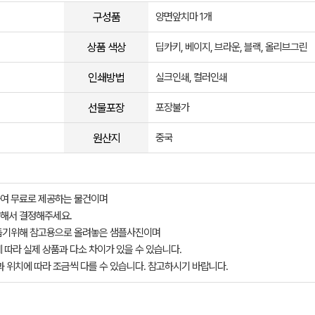
구성품
양면앞치마 1개
상품 색상
딥카키, 베이지, 브라운, 블랙, 올리브그린
인쇄방법
실크인쇄, 컬러인쇄
선물포장
포장불가
원산지
중국
여 무료로 제공하는 물건이며
해서 결정해주세요.
돕기위해 참고용으로 올려놓은 샘플사진이며
 따라 실제 상품과 다소 차이가 있을 수 있습니다.
과 위치에 따라 조금씩 다를 수 있습니다. 참고하시기 바랍니다.