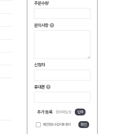
주문수량
문의사항
신청자
휴대폰
추가 등록
첨부파일 등
입력
개인정보 수집이용 동의
확인