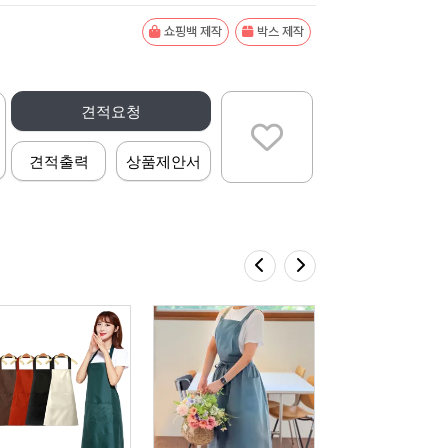
쇼핑백 제작
박스 제작
견적요청
견적출력
상품제안서