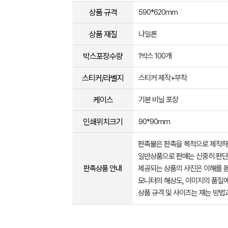
상품 규격
590*620mm
상품 재질
나일론
박스포장수량
1박스 100개
스티커/라벨지
스티커 제작+부착
케이스
기본 비닐 포장
인쇄위치크기
90*90mm
판촉물은 판촉을 목적으로 제작하
일반상품으로 판매는 신중히 판단
판촉상품 안내
제공되는 상품의 사진은 이해를 
모니터의 해상도, 이미지의 품질에
상품 규격 및 사이즈는 재는 방법