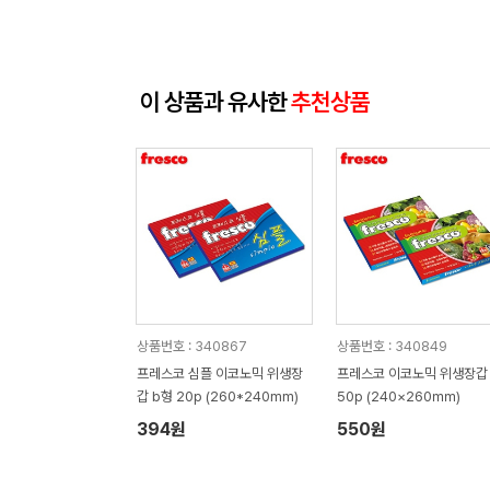
이 상품과 유사한
추천상품
상품번호 : 340867
상품번호 : 340849
프레스코 심플 이코노믹 위생장
프레스코 이코노믹 위생장갑 
갑 b형 20p (260*240mm)
50p (240×260㎜)
394원
550원