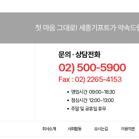
첫 마음 그대로! 세종기프트가 약속드
문의 · 상담전화
02) 500-5900
Fax : 02) 2265-4153
영업시간 09:00~18:30
점심시간 12:00~13:00
주말 및 공휴일 휴무
회사소개
사회활동
오시는길
이용약관