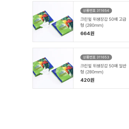
상품번호 311654
크린엎 위생장갑 50매 고급
형 (280mm)
664원
상품번호 311653
크린엎 위생장갑 50매 일반
형 (280mm)
420원