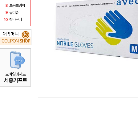
8
보온보냉백
9
물티슈
10
장바구니
대박머니
₩
COUPON
SHOP
모바일에서도
세종기프트