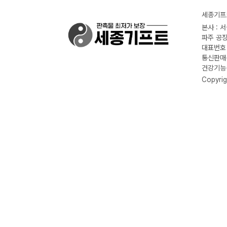
세종기프트
본사 : 
파주 공장
대표번호 :
통신판매신
건강기능식
Copyrig