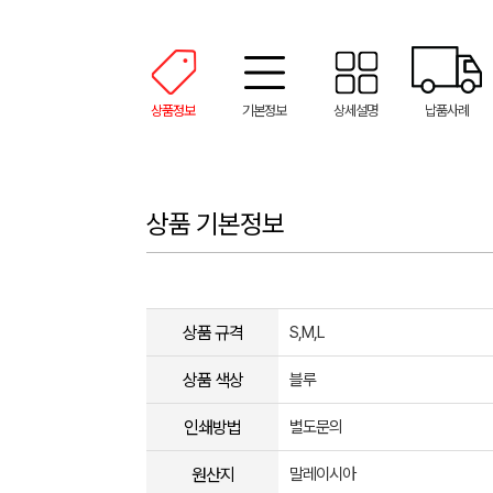
상품정보
기본정보
상세설명
납품사례
상품 기본정보
상품 규격
S,M,L
상품 색상
블루
인쇄방법
별도문의
원산지
말레이시아