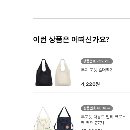
이런 상품은 어떠신가요?
상품번호 722623
무지 포켓 숄더백2
4,220원
상품번호 863874
투포켓 다용도 멀티 크로스
백 백팩 Z771