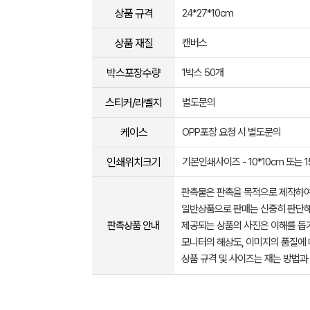
상품 규격
24*27*10cm
상품 재질
캔버스
박스포장수량
1박스 50개
스티커/라벨지
별도문의
케이스
OPP포장 요청 시 별도문의
인쇄위치크기
기본인쇄사이즈 - 10*10cm 또는 1
판촉물은 판촉을 목적으로 제작하여
일반상품으로 판매는 신중히 판단해
판촉상품 안내
제공되는 상품의 사진은 이해를 
모니터의 해상도, 이미지의 품질에 
상품 규격 및 사이즈는 재는 방법과