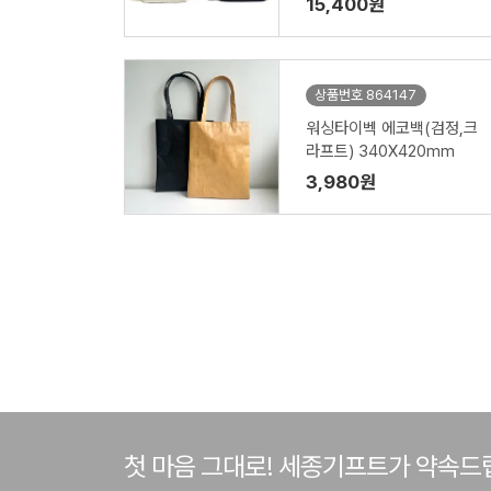
15,400원
상품번호 864147
워싱타이벡 에코백(검정,크
라프트) 340X420mm
3,980원
첫 마음 그대로! 세종기프트가 약속드