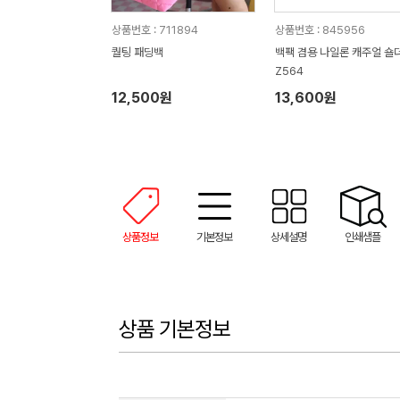
상품번호 : 711894
상품번호 : 845956
퀄팅 패딩백
백팩 겸용 나일론 캐주얼 숄
Z564
12,500원
13,600원
상품정보
기본정보
상세설명
인쇄샘플
상품 기본정보