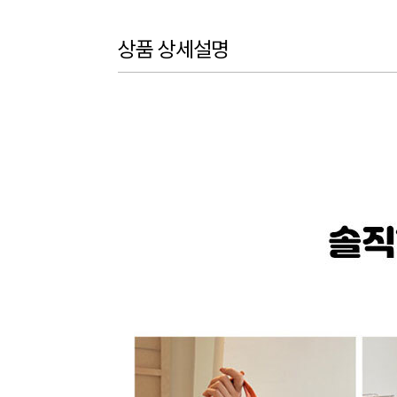
상품 상세설명