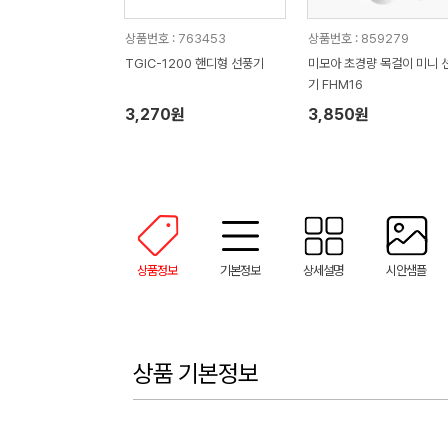
상품번호 : 763453
상품번호 : 859279
TGIC-1200 핸디형 선풍기
미모아 초경량 목걸이 미니 
기 FHM16
3,270원
3,850원
상품정보
기본정보
상세설명
시안샘플
상품 기본정보