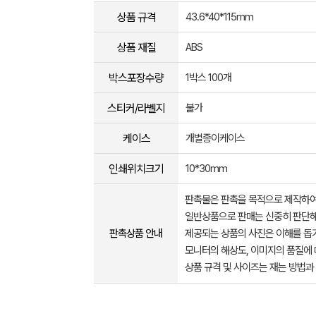
상품 규격
43.6*40*115mm
상품 재질
ABS
박스포장수량
1박스 100개
스티커/라벨지
불가
케이스
개별종이케이스
인쇄위치크기
10*30mm
판촉물은 판촉을 목적으로 제작하여
일반상품으로 판매는 신중히 판단해
판촉상품 안내
제공되는 상품의 사진은 이해를 
모니터의 해상도, 이미지의 품질에 
상품 규격 및 사이즈는 재는 방법과