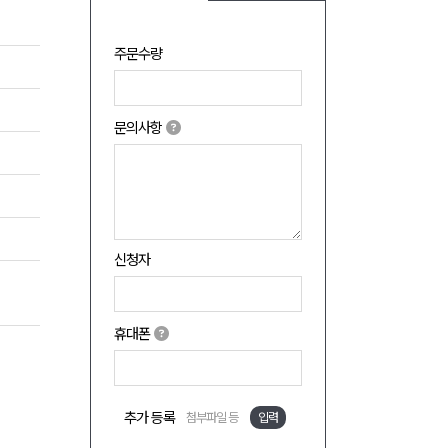
주문수량
문의사항
신청자
휴대폰
추가 등록
첨부파일 등
입력