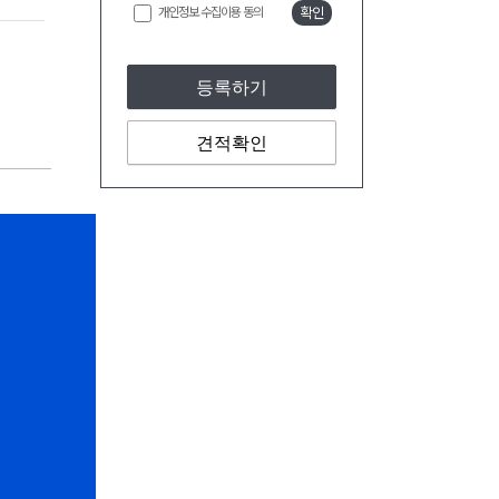
개인정보 수집이용 동의
확인
등록하기
견적확인