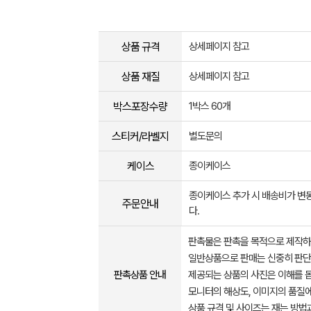
상품 규격
상세페이지 참고
상품 재질
상세페이지 참고
박스포장수량
1박스 60개
스티커/라벨지
별도문의
케이스
종이케이스
종이케이스 추가 시 배송비가 변
주문안내
다.
판촉물은 판촉을 목적으로 제작하
일반상품으로 판매는 신중히 판단
판촉상품 안내
제공되는 상품의 사진은 이해를 
모니터의 해상도, 이미지의 품질에
상품 규격 및 사이즈는 재는 방법