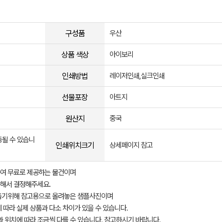
구성품
우산
상품 색상
아이보리
인쇄방법
레이저인쇄,실크인쇄
선물포장
아트지
원산지
중국
동될 수 있습니
인쇄위치크기
상세페이지 참고
여 무료로 제공하는 물건이며
해서 결정해주세요.
돕기위해 참고용으로 올려놓은 샘플사진이며
 따라 실제 상품과 다소 차이가 있을 수 있습니다.
과 위치에 따라 조금씩 다를 수 있습니다. 참고하시기 바랍니다.