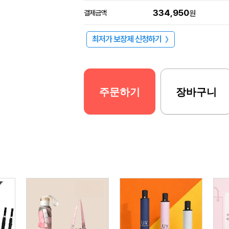
334,950
결제금액
원
최저가 보장제 신청하기
〉
주문하기
장바구니