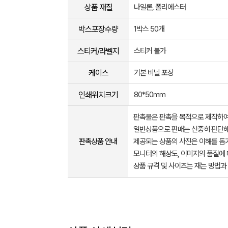
상품 재질
나일론, 폴리에스터
박스포장수량
1박스 50개
스티커/라벨지
스티커 불가
케이스
기본 비닐 포장
인쇄위치크기
80*50mm
판촉물은 판촉을 목적으로 제작하여
일반상품으로 판매는 신중히 판단해
판촉상품 안내
제공되는 상품의 사진은 이해를 
모니터의 해상도, 이미지의 품질에 
상품 규격 및 사이즈는 재는 방법과