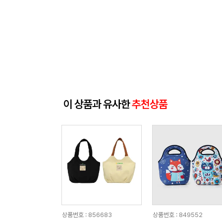
이 상품과 유사한
추천상품
상품번호 : 856683
상품번호 : 849552