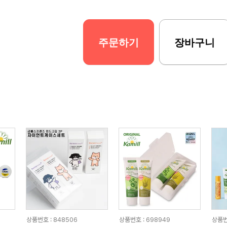
주문하기
장바구니
상품번호 : 848506
상품번호 : 698949
상품번