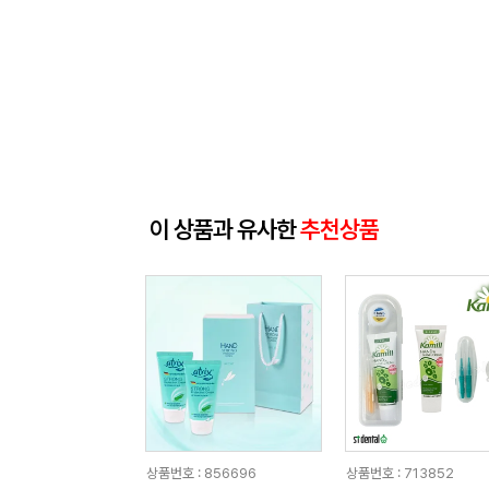
이 상품과 유사한
추천상품
상품번호 : 856696
상품번호 : 713852