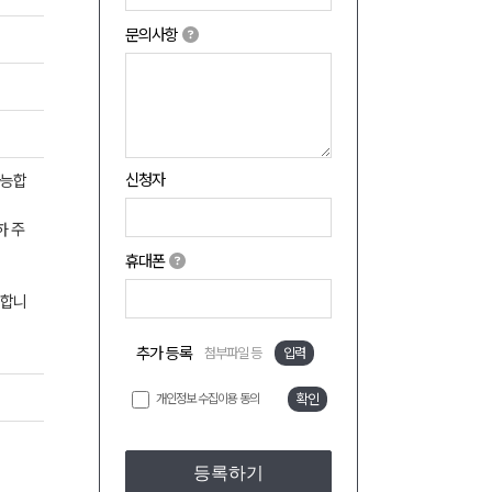
문의사항
신청자
가능합
하 주
휴대폰
능합니
추가 등록
첨부파일 등
입력
개인정보 수집이용 동의
확인
등록하기