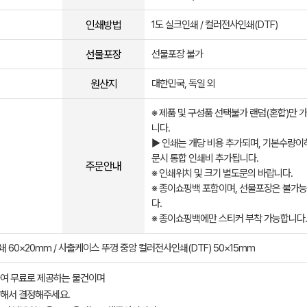
인쇄방법
1도 실크인쇄 / 컬러전사인쇄(DTF)
선물포장
선물포장 불가
원산지
대한민국, 독일 외
※ 제품 및 구성품 선택불가 랜덤(혼합)만 
니다.
▶ 인쇄는 개당 비용 추가되며, 기본수량이
문시 통합 인쇄비 추가됩니다.
주문안내
※ 인쇄위치 및 크기 별도문의 바랍니다.
※ 종이쇼핑백 포함이며, 선물포장은 불가
다.
※ 종이쇼핑백에만 스티커 부착 가능합니다.
 60×20mm / 사출케이스 뚜껑 중앙 컬러전사인쇄(DTF) 50×15mm
여 무료로 제공하는 물건이며
해서 결정해주세요.