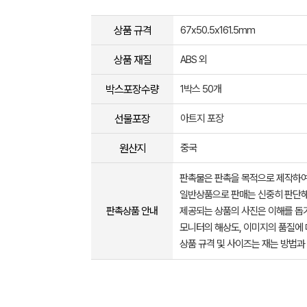
상품 규격
67x50.5x161.5mm
상품 재질
ABS 외
박스포장수량
1박스 50개
선물포장
아트지 포장
원산지
중국
판촉물은 판촉을 목적으로 제작하여
일반상품으로 판매는 신중히 판단해
판촉상품 안내
제공되는 상품의 사진은 이해를 
모니터의 해상도, 이미지의 품질에 
상품 규격 및 사이즈는 재는 방법과