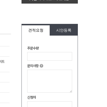
견적요청
시안등록
주문수량
라이트
문의사항
신청자