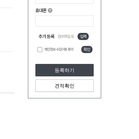
휴대폰
추가 등록
첨부파일 등
입력
개인정보 수집이용 동의
확인
등록하기
견적확인