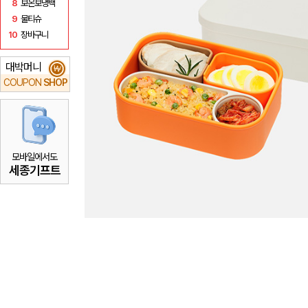
8
보온보냉백
9
물티슈
10
장바구니
대박머니
₩
COUPON
SHOP
모바일에서도
세종기프트