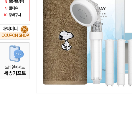
8
보온보냉백
9
물티슈
10
장바구니
대박머니
₩
COUPON
SHOP
모바일에서도
세종기프트