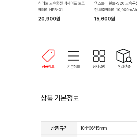
하리보 고속충전 맥세이프 보조
엑스트라 볼트-S20 고속무
배터리 HPB-01
전 보조배터리 10,000mAh
20,900원
15,600원
상품정보
기본정보
상세설명
인쇄샘플
상품 기본정보
상품 규격
104*66*15mm