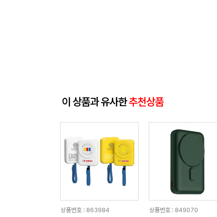
이 상품과 유사한
추천상품
상품번호 : 863984
상품번호 : 849070