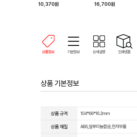
10,370원
16,700원
상품정보
기본정보
상세설명
인쇄샘플
상품 기본정보
상품 규격
104*66*16.2mm
상품 재질
ABS,알루미늄합금,전자부품