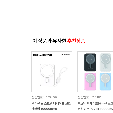
이 상품과 유사한
추천상품
상품번호 : 776409
상품번호 : 714181
엑티몬 숏 스트랩 맥세이프 보조
맥스틸 맥세이프용 무선 보
배터리 10000mAh
터리 GM-Mvolt 10000m