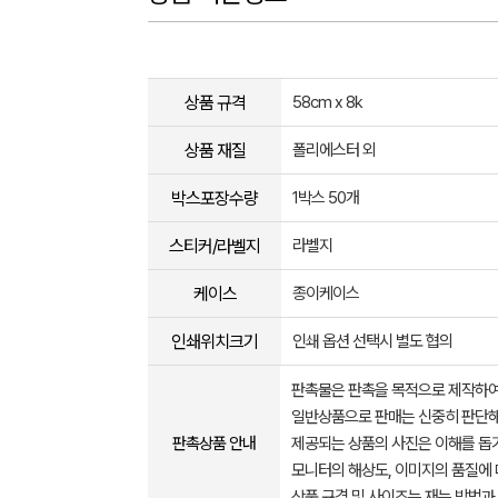
상품 규격
58cm x 8k
상품 재질
폴리에스터 외
박스포장수량
1박스 50개
스티커/라벨지
라벨지
케이스
종이케이스
인쇄위치크기
인쇄 옵션 선택시 별도 협의
판촉물은 판촉을 목적으로 제작하여
일반상품으로 판매는 신중히 판단해
판촉상품 안내
제공되는 상품의 사진은 이해를 
모니터의 해상도, 이미지의 품질에 
상품 규격 및 사이즈는 재는 방법과