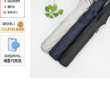
8
보온보냉백
9
물티슈
10
장바구니
대박머니
₩
COUPON
SHOP
모바일에서도
세종기프트