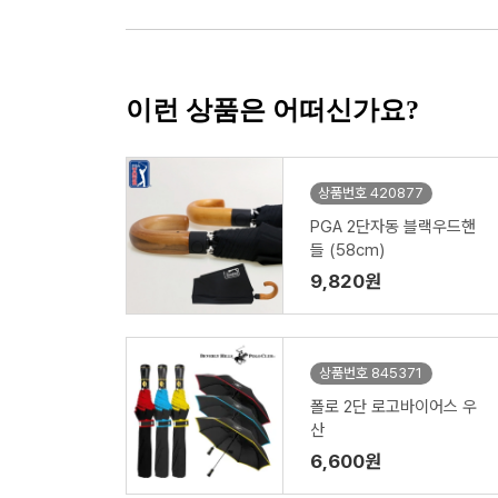
이런 상품은 어떠신가요?
상품번호 420877
PGA 2단자동 블랙우드핸
들 (58cm)
9,820원
상품번호 845371
폴로 2단 로고바이어스 우
산
6,600원