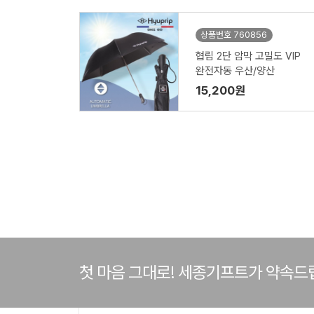
상품번호 760856
협립 2단 암막 고밀도 VIP
완전자동 우산/양산
15,200원
첫 마음 그대로! 세종기프트가 약속드