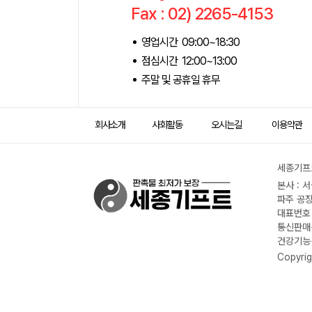
Fax : 02) 2265-4153
영업시간 09:00~18:30
점심시간 12:00~13:00
주말 및 공휴일 휴무
회사소개
사회활동
오시는길
이용약관
세종기프트
본사 : 
파주 공장
대표번호 :
통신판매신
건강기능식
Copyrig