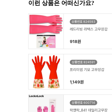
이런 상품은 어떠신가요?
상품번호 824593
레드리빙 라텍스 고무장갑
918원
상품번호 824591
프리미엄 기모 고무장갑
1,149원
상품번호 600714
락앤락_841 데일리고무장