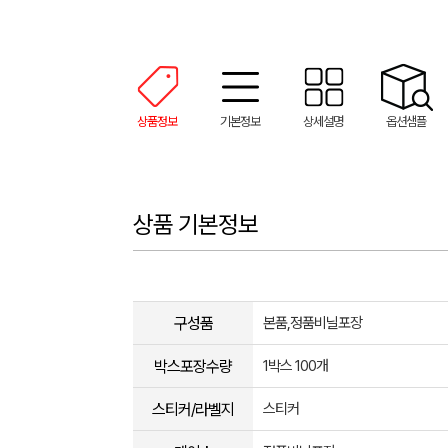
상품정보
기본정보
상세설명
옵션샘플
상품 기본정보
구성품
본품,정품비닐포장
박스포장수량
1박스 100개
스티커/라벨지
스티커