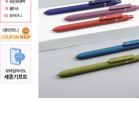
8
보온보냉백
9
물티슈
10
장바구니
대박머니
₩
COUPON
SHOP
모바일에서도
세종기프트