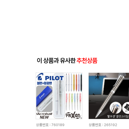
이 상품과 유사한
추천상품
상품번호 : 760189
상품번호 : 265192