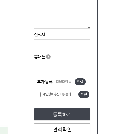
신청자
휴대폰
추가 등록
첨부파일 등
입력
개인정보 수집이용 동의
확인
등록하기
견적확인