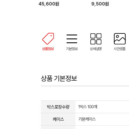
45,600원
9,500원
상품정보
기본정보
상세설명
시안샘플
상품 기본정보
박스포장수량
1박스 100개
케이스
기본케이스