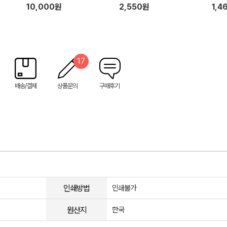
10,000원
2,550원
1,4
17
배송/결제
상품문의
구매후기
인쇄방법
인쇄불가
원산지
한국