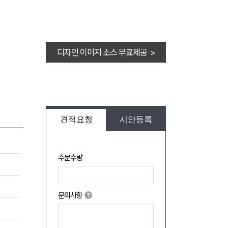
디자인 이미지 소스 무료제공 >
견적요청
시안등록
주문수량
문의사항