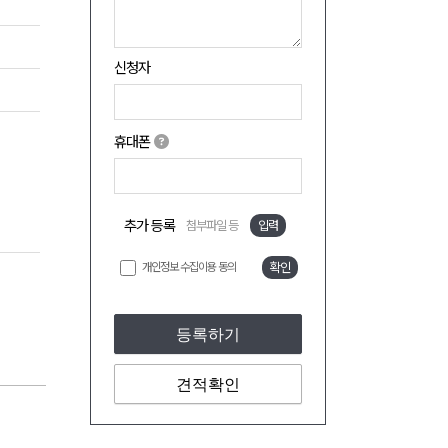
신청자
휴대폰
추가 등록
첨부파일 등
입력
개인정보 수집이용 동의
확인
등록하기
견적확인