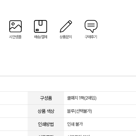
시안샘플
배송/결제
상품문의
구매후기
구성품
쿨패치 1팩(2매입)
상품 색상
블루(선택불가)
인쇄방법
인쇄 불가