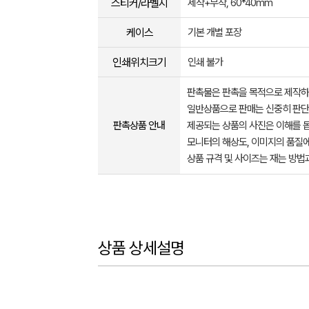
스티커/라벨지
제작+부착, 60*40mm
케이스
기본 개별 포장
인쇄위치크기
인쇄 불가
판촉물은 판촉을 목적으로 제작하
일반상품으로 판매는 신중히 판단
판촉상품 안내
제공되는 상품의 사진은 이해를 
모니터의 해상도, 이미지의 품질에
상품 규격 및 사이즈는 재는 방법
상품 상세설명