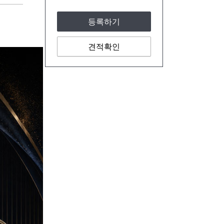
등록하기
견적확인