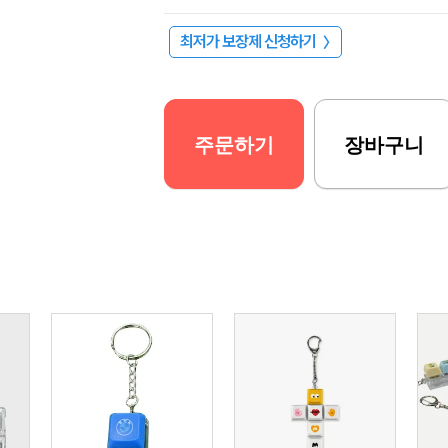
최저가 보장제 신청하기
〉
주문하기
장바구니