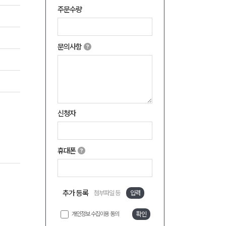
주문수량
문의사항
신청자
휴대폰
추가 등록
첨부파일 등
입력
개인정보 수집이용 동의
확인