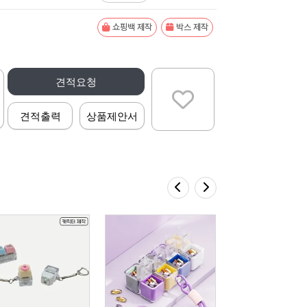
쇼핑백 제작
박스 제작
견적요청
견적출력
상품제안서