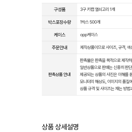
구성품
3구 키캡 열쇠고리 1개
박스포장수량
1박스 500개
케이스
opp케이스
주문안내
제작상품이므로 사이즈, 규격, 색
판촉물은 판촉을 목적으로 제작하
일반상품으로 판매는 신중히 판단
판촉상품 안내
제공되는 상품의 사진은 이해를 
모니터의 해상도, 이미지의 품질에
상품 규격 및 사이즈는 재는 방법
상품 상세설명