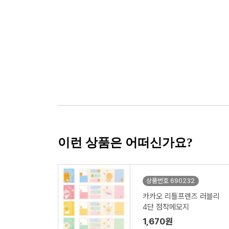
이런 상품은 어떠신가요?
상품번호 690232
카카오 리틀프렌즈 러블리
4단 점착메모지
1,670원