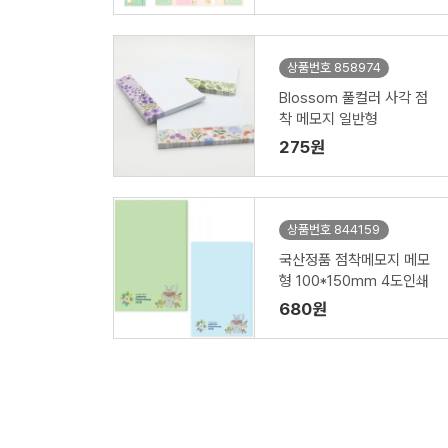
상품번호 858974
Blossom 풀컬러 사각 점
착 메모지 일반형
275원
상품번호 844159
국산정품 점착메모지 메모
형 100*150mm 4도인쇄
680원