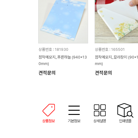
상품번호 : 181930
상품번호 : 165501
점착메모지_푸른하늘 (940*13
점착메모지_칼라장미 (90*1
0mm)
mm)
견적문의
견적문의
상품정보
기본정보
상세설명
인쇄샘플