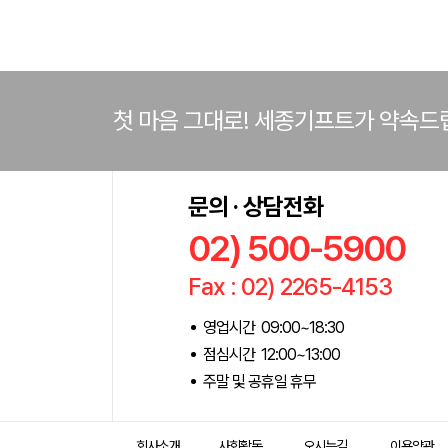
첫 마음 그대로! 세종기프트가 약속드
문의 · 상담전화
02) 500-5900
Fax : 02) 2265-4153
영업시간 09:00~18:30
점심시간 12:00~13:00
주말 및 공휴일 휴무
회사소개
사회활동
오시는길
이용약관