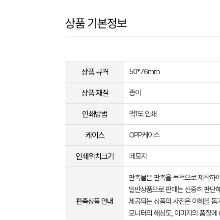
상품 기본정보
상품 규격
50*76mm
상품 재질
종이
인쇄방법
먹1도 인쇄
케이스
OPP케이스
인쇄위치크기
메모지
판촉물은 판촉을 목적으로 제작하여
일반상품으로 판매는 신중히 판단해
판촉상품 안내
제공되는 상품의 사진은 이해를 
모니터의 해상도, 이미지의 품질에 