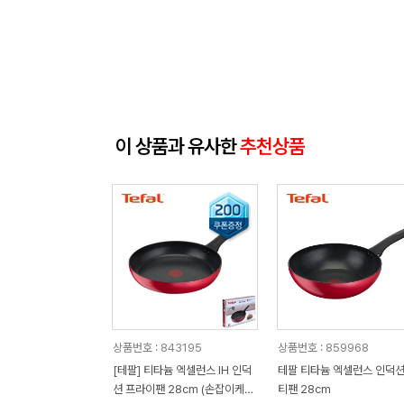
이 상품과 유사한
추천상품
상품번호 : 843195
상품번호 : 859968
[테팔] 티타늄 엑셀런스 IH 인덕
테팔 티타늄 엑셀런스 인덕션
션 프라이팬 28cm (손잡이케이
티팬 28cm