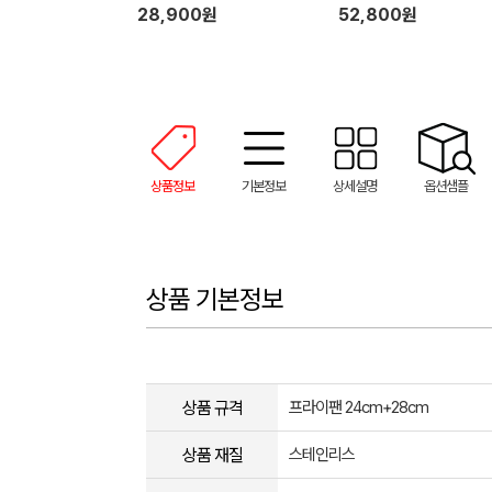
스)
28,900원
52,800원
상품정보
기본정보
상세설명
옵션샘플
상품 기본정보
상품 규격
프라이팬 24cm+28cm
상품 재질
스테인리스