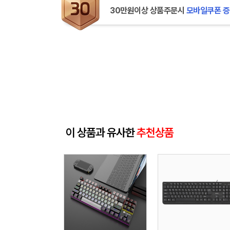
30만원이상 상품주문시
모바일쿠폰 
이 상품과 유사한
추천상품