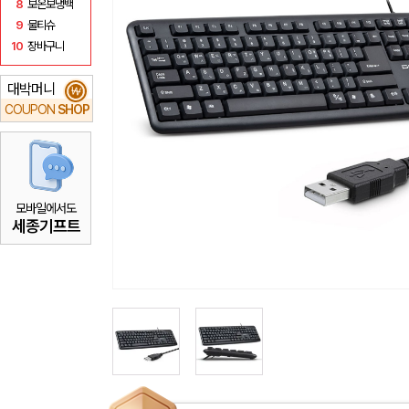
8
보온보냉백
9
물티슈
10
장바구니
대박머니
₩
COUPON
SHOP
모바일에서도
세종기프트