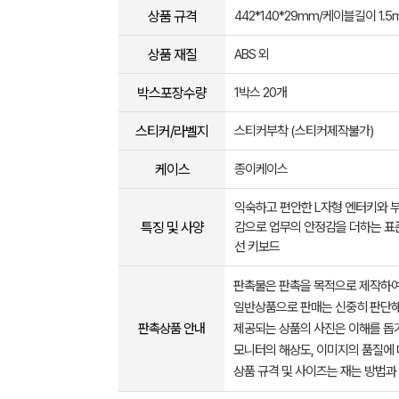
상품 규격
442*140*29mm/케이블길이 1.5
상품 재질
ABS 외
박스포장수량
1박스 20개
스티커/라벨지
스티커부착 (스티커제작불가)
케이스
종이케이스
익숙하고 편안한 L자형 엔터키와 
특징 및 사양
감으로 업무의 안정감을 더하는 표
선 키보드
판촉물은 판촉을 목적으로 제작하여
일반상품으로 판매는 신중히 판단해
판촉상품 안내
제공되는 상품의 사진은 이해를 
모니터의 해상도, 이미지의 품질에 
상품 규격 및 사이즈는 재는 방법과