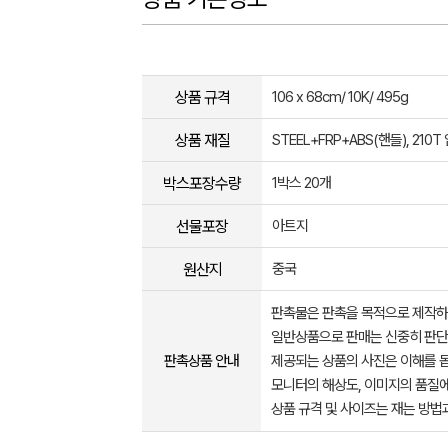
상품 규격
106 x 68cm/ 10K/ 495g
상품 재질
STEEL+FRP+ABS(핸들), 210T
박스포장수량
1박스 20개
선물포장
아트지
원산지
중국
판촉물은 판촉을 목적으로 제작하
일반상품으로 판매는 신중히 판단
판촉상품 안내
제공되는 상품의 사진은 이해를 
모니터의 해상도, 이미지의 품질에
상품 규격 및 사이즈는 재는 방법