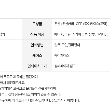
구성품
우산+우산커버+OPP+종이케이스(포함)
상품 색상
 암막
베이지, 그린, 스카이 블루, 블루, 그레이, 
인쇄방법
실크1도인,컬러인쇄
케이스
종이케이스
인쇄위치크기
상세페이지 참고
여 무료로 제공하는 물건이며
해서 결정해주세요.
돕기위해 참고용으로 올려놓은 샘플사진이며
 따라 실제 상품과 다소 차이가 있을 수 있습니다.
과 위치에 따라 조금씩 다를 수 있습니다. 참고하시기 바랍니다.