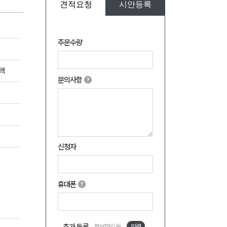
견적요청
시안등록
주문수량
블랙
문의사항
신청자
휴대폰
첨부파일 등
입력