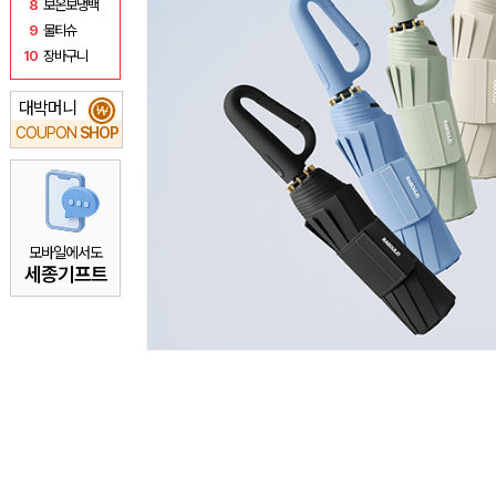
8
보온보냉백
9
물티슈
10
장바구니
대박머니
₩
COUPON
SHOP
모바일에서도
세종기프트