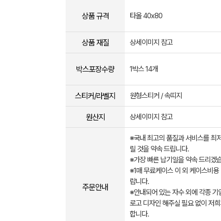
상품 규격
타올 40x80
상품 재질
상세이미지 참고
박스포장수량
1박스 14개
스티커/라벨지
원형스티커 / 속띠지
원산지
상세이미지 참고
※국내 최고의 품질과 서비스를 최
릴 것을 약속 드립니다.
※가장 빠른 납기일을 약속 드리겠
※1매 무료케이스 이 외 케이스비용
랍니다.
주문안내
※안내되어 있는 자수 외에 각종 기
로고 디자인 해주실 필요 없이 저희
합니다.