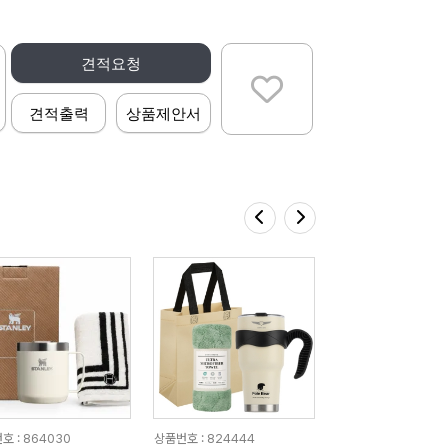
견적요청
견적출력
상품제안서
호 : 864030
상품번호 : 824444