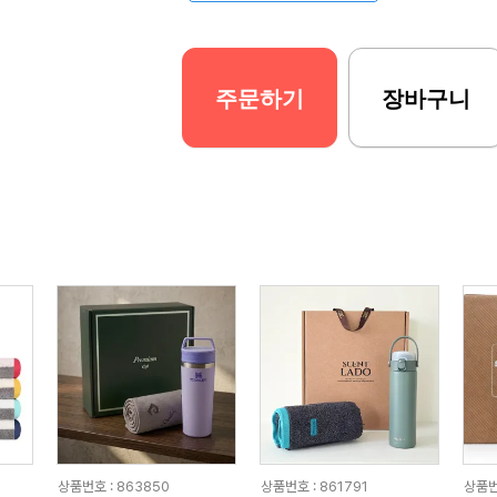
주문하기
장바구니
상품번호 : 863850
상품번호 : 861791
상품번