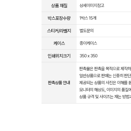
상품 재질
상세이미지참고
박스포장수량
1박스 15개
스티커/라벨지
별도문의
케이스
종이케이스
인쇄위치크기
350 x 350
판촉물은 판촉을 목적으로 제작하
일반상품으로 판매는 신중히 판단
판촉상품 안내
제공되는 상품의 사진은 이해를 
모니터의 해상도, 이미지의 품질에
상품 규격 및 사이즈는 재는 방법