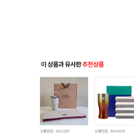
이 상품과 유사한
추천상품
상품번호 : 665281
상품번호 : 864006