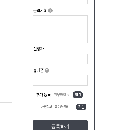
문의사항
신청자
휴대폰
추가 등록
첨부파일 등
입력
개인정보 수집이용 동의
확인
등록하기