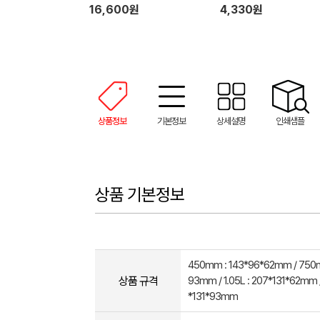
16,600원
4,330원
상품정보
기본정보
상세설명
인쇄샘플
상품 기본정보
450mm : 143*96*62mm / 750ml
상품 규격
93mm / 1.05L : 207*131*62mm /
*131*93mm