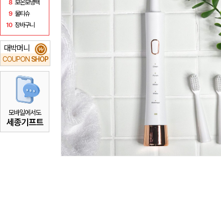
8
보온보냉백
9
물티슈
10
장바구니
대박머니
₩
COUPON
SHOP
모바일에서도
세종기프트