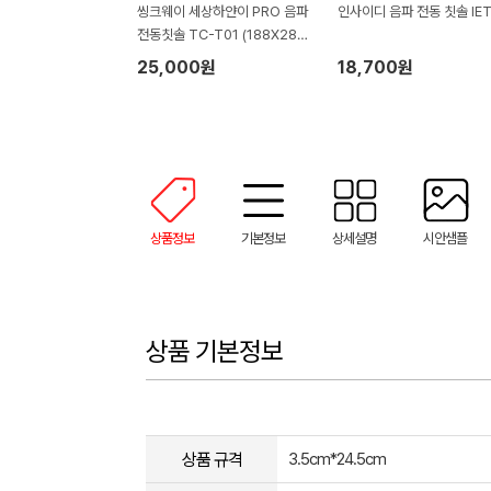
씽크웨이 세상하얀이 PRO 음파
인사이디 음파 전동 칫솔 IET
전동칫솔 TC-T01 (188X28X
30mm)
25,000원
18,700원
상품정보
기본정보
상세설명
시안샘플
상품 기본정보
상품 규격
3.5cm*24.5cm