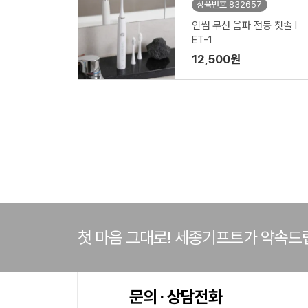
상품번호 832657
인썸 무선 음파 전동 칫솔 I
ET-1
12,500원
첫 마음 그대로! 세종기프트가 약속드
문의 · 상담전화