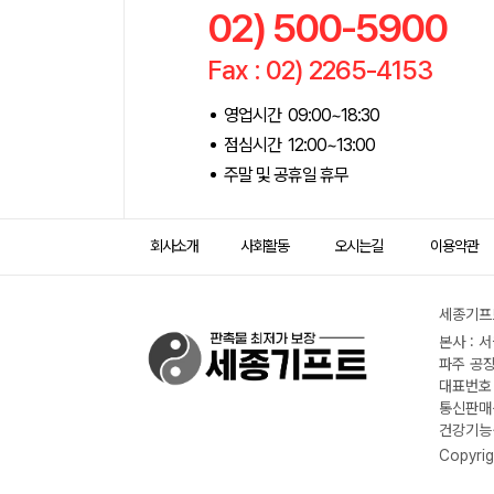
02) 500-5900
Fax : 02) 2265-4153
영업시간 09:00~18:30
점심시간 12:00~13:00
주말 및 공휴일 휴무
회사소개
사회활동
오시는길
이용약관
세종기프트
본사 : 
파주 공장
대표번호 :
통신판매신
건강기능식
Copyrig