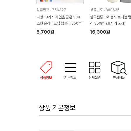
상품번호 : 756327
상품번호 : 860636
나빙 18가지 자연을 담은 304
한국전통 고려청자 트레블 
스텐 슬라이드캡 텀블러 350ml
러 350ml (보자기 포장)
5,700원
16,300원
상품정보
기본정보
상세설명
인쇄샘플
상품 기본정보