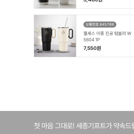
상품번호 845788
웰세스 이중 진공 텀블러 W
5604 1P
7,550원
첫 마음 그대로! 세종기프트가 약속드