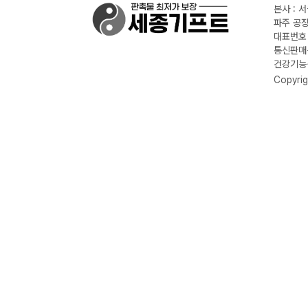
본사 : 
파주 공장
대표번호 :
통신판매신
건강기능식
Copyrig