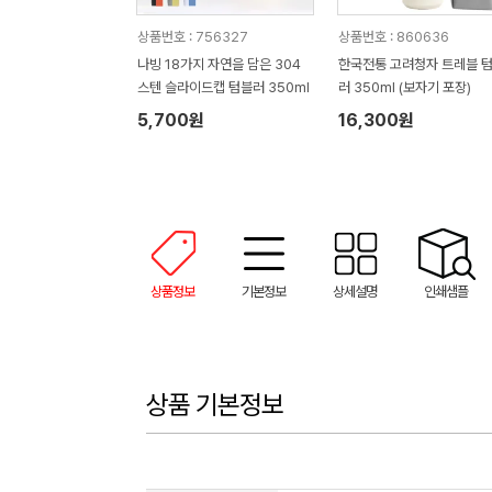
상품번호 : 756327
상품번호 : 860636
나빙 18가지 자연을 담은 304
한국전통 고려청자 트레블 
스텐 슬라이드캡 텀블러 350ml
러 350ml (보자기 포장)
5,700원
16,300원
상품정보
기본정보
상세설명
인쇄샘플
상품 기본정보