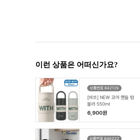
이런 상품은 어떠신가요?
상품번호 842129
[바쏘] NEW 코어 핸들 텀
블러 550ml
6,900원
상품번호 846222