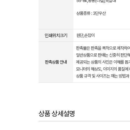
55*8k,중봉(니켈),흑살대
상품종류 : 3단우산
인쇄위치크기
원단,손잡이
판촉물은 판촉을 목적으로 제작하여
일반상품으로 판매는 신중히 판단해
판촉상품 안내
제공되는 상품의 사진은 이해를 
모니터의 해상도, 이미지의 품질에 
상품 규격 및 사이즈는 재는 방법과
상품 상세설명