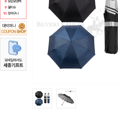
8
보온보냉백
9
물티슈
10
장바구니
대박머니
₩
COUPON
SHOP
모바일에서도
세종기프트