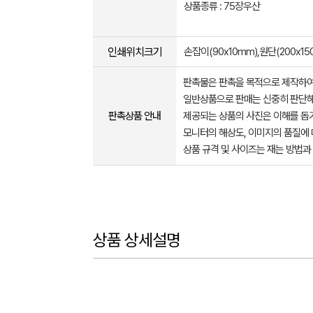
상품종류 : 75장우산
인쇄위치크기
손잡이(90x10mm),원단(200x15
판촉물은 판촉을 목적으로 제작하여
일반상품으로 판매는 신중히 판단해
판촉상품 안내
제공되는 상품의 사진은 이해를 
모니터의 해상도, 이미지의 품질에 
상품 규격 및 사이즈는 재는 방법과
상품 상세설명