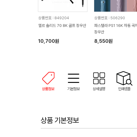
상품번호 : 849204
상품번호 : 506290
엘르 솔리드 70 8K 골프 장우산
파스텔라 PS1 16K 자동 곡
장우산
10,700원
8,550원
상품정보
기본정보
상세설명
인쇄샘플
상품 기본정보