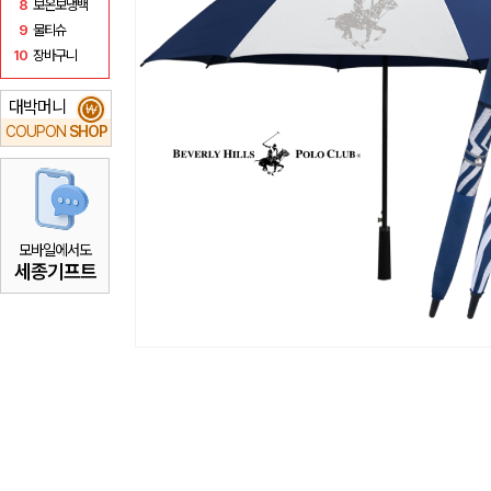
8
보온보냉백
9
물티슈
10
장바구니
대박머니
₩
COUPON
SHOP
모바일에서도
세종기프트