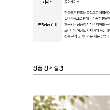
케이스
종이케이스
판촉물은 판촉을 목적으로 제작하여
일반상품으로 판매는 신중히 판단해
판촉상품 안내
제공되는 상품의 사진은 이해를 
모니터의 해상도, 이미지의 품질에 
상품 규격 및 사이즈는 재는 방법과
상품 상세설명