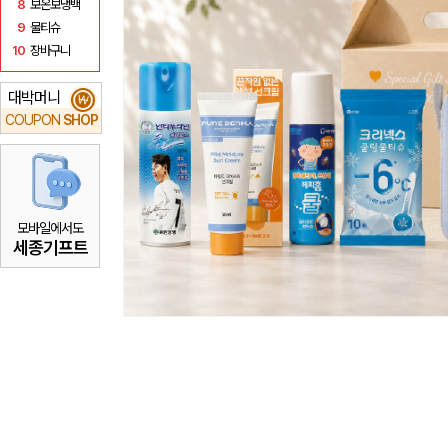
8
보온보냉백
9
물티슈
10
장바구니
대박머니
₩
COUPON
SHOP
모바일에서도
세종기프트