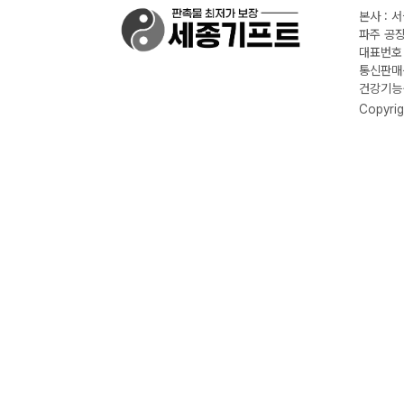
본사 : 
파주 공장
대표번호 :
통신판매신
건강기능식
Copyrig