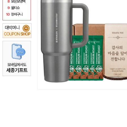
8
보온보냉백
9
물티슈
10
장바구니
대박머니
₩
COUPON
SHOP
모바일에서도
세종기프트