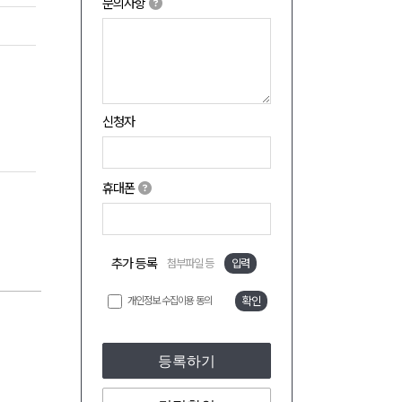
문의사항
신청자
휴대폰
추가 등록
첨부파일 등
입력
개인정보 수집이용 동의
확인
등록하기