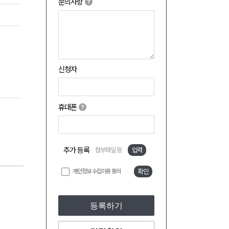
문의사항
신청자
휴대폰
추가 등록
첨부파일 등
입력
개인정보 수집이용 동의
확인
등록하기