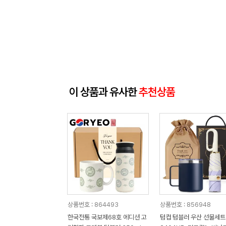
이 상품과 유사한
추천상품
상품번호 : 864493
상품번호 : 856948
한국전통 국보제68호 에디션 고
텀컵 텀블러 우산 선물세트 