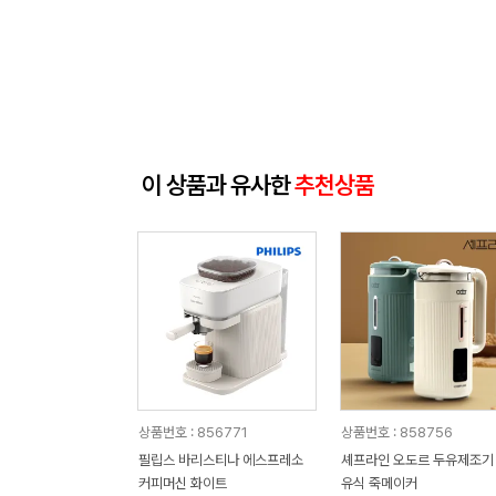
이 상품과 유사한
추천상품
상품번호 : 856771
상품번호 : 858756
필립스 바리스티나 에스프레소
셰프라인 오도르 두유제조기
커피머신 화이트
유식 죽메이커