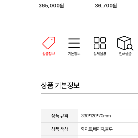
365,000원
36,700원
상품정보
기본정보
상세설명
인쇄샘플
상품 기본정보
상품 규격
330*120*70mm
상품 색상
화이트,베이지,블루