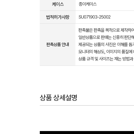
케이스
종이케이스
법적허가사항
SU071903-25002
판촉물은 판촉을 목적으로 제작하여
일반상품으로 판매는 신중히 판단해
판촉상품 안내
제공되는 상품의 사진은 이해를 
모니터의 해상도, 이미지의 품질에 
상품 규격 및 사이즈는 재는 방법과
상품 상세설명