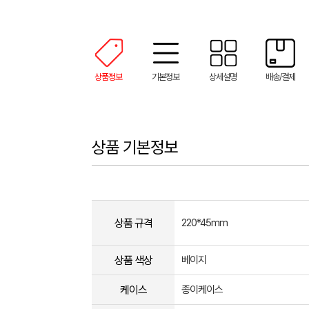
상품정보
기본정보
상세설명
배송/결제
상품 기본정보
상품 규격
220*45mm
상품 색상
베이지
케이스
종이케이스