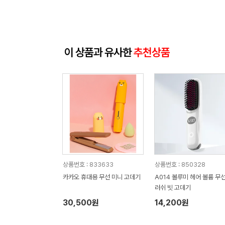
이 상품과 유사한
추천상품
상품번호 : 833633
상품번호 : 850328
카카오 휴대용 무선 미니 고데기
A014 볼루미 헤어 볼륨 무선
러쉬 빗 고데기
30,500원
14,200원