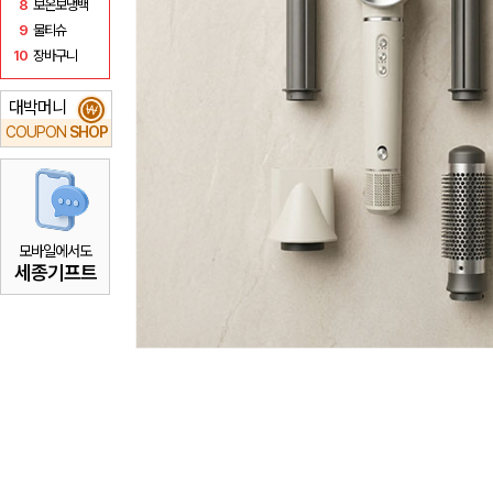
8
보온보냉백
9
물티슈
10
장바구니
대박머니
₩
COUPON
SHOP
모바일에서도
세종기프트