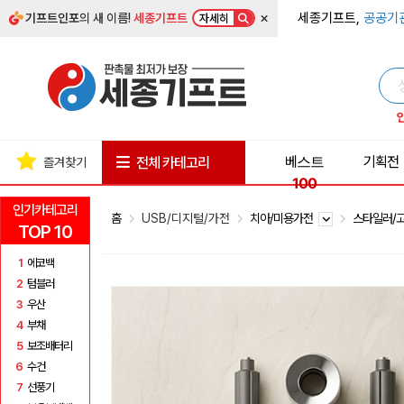
×
세종기프트,
공공기
기프트인포
의 새 이름!
세종기프트
자세히
베스트
기획전
전체 카테고리
즐겨찾기
100
인기카테고리
홈
USB/디지털/가전
치아/미용가전
스타일러/
TOP 10
1
에코백
2
텀블러
3
우산
4
부채
5
보조배터리
6
수건
7
선풍기